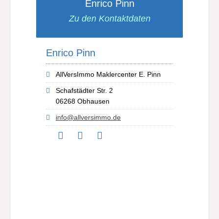
Enrico Pinn
Zu den Kontaktdaten
Enrico Pinn
AllVersImmo Maklercenter E. Pinn
Schafstädter Str. 2
06268 Obhausen
info@allversimmo.de