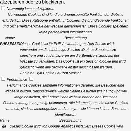
akzeptieren oder zu blockieren.
Notwendig
Immer akzeptieren
Notwendige Cookies sind für die ordnungsgemäße Funktion der Website
erforderlich. Diese Kategorie enthält nur Cookies, die grundlegende Funktionen
und Sicherheitsmerkmale der Website gewährleisten. Diese Cookies speichern
keine persönlichen Informationen.
Name
Beschreibung
PHPSESSID
Dieses Cookie ist für PHP-Anwendungen. Das Cookie wird
verwendet um die eindeutige Session-ID eines Benutzers zu
speichern und zu identifizieren um die Benutzersitzung auf der
Website zu verwalten. Das Cookie ist ein Session-Cookie und wird
gelöscht, wenn alle Browser-Fenster geschlossen werden.
Anbieter
-
Typ
Cookie
Laufzeit
Session
Performance
Performance Cookies sammeln Informationen darüber, wie Besucher eine
Webseite nutzen. Beispielsweise welche Seiten Besucher wie häufig und wie
lange besuchen, die Ladezeit der Website oder ob der Besucher
Fehlermeldungen angezeigt bekommen. Alle Informationen, die diese Cookies
sammeln, sind zusammengefasst und anonym - sie können keinen Besucher
identifizieren.
Name
Beschreibung
_ga
Dieses Cookie wird von Google Analytics installiert. Dieses Cookie wird