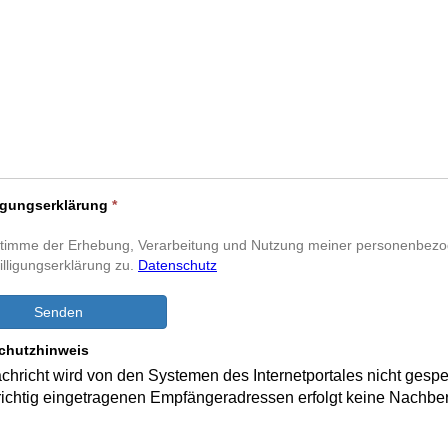
ligungserklärung
*
stimme der Erhebung, Verarbeitung und Nutzung meiner personenbez
illigungserklärung zu.
Datenschutz
Senden
chutzhinweis
chricht wird von den Systemen des Internetportales nicht gespe
richtig eingetragenen Empfängeradressen erfolgt keine Nachber