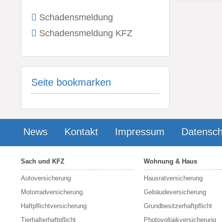
Schadensmeldung
Schadensmeldung KFZ
Seite bookmarken
News
Kontakt
Impressum
Datensch
Sach und KFZ
Wohnung & Haus
Autoversicherung
Hausratversicherung
Motorradversicherung
Gebäudeversicherung
Haftpflichtversicherung
Grundbesitzerhaftpflicht
Tierhalterhaftpflicht
Photovoltaikversicherung