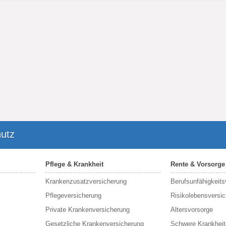
utz
Pflege & Krankheit
Rente & Vorsorge
Krankenzusatzversicherung
Berufs­unfähigkeit
Pflegeversicherung
Risikolebensversi
Private Krankenversicherung
Altersvorsorge
Gesetzliche Krankenversicherung
Schwere Krankheit