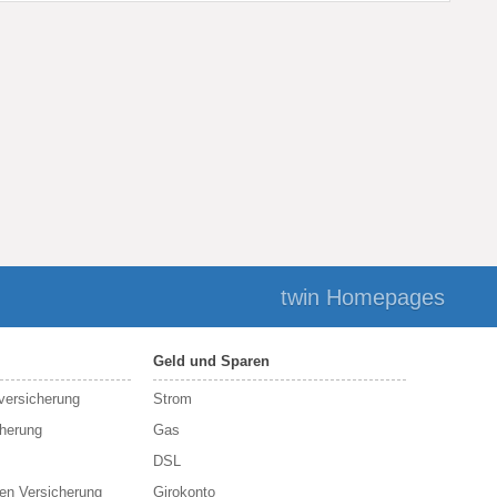
twin Homepages
Geld und Sparen
sversicherung
Strom
cherung
Gas
DSL
en Versicherung
Girokonto